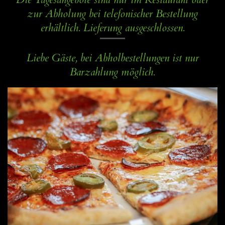
zur Abholung bei telefonischer Bestellung
erhältlich. Lieferung ausgeschlossen.
Liebe Gäste, bei Abholbestellungen ist nur
Barzahlung möglich.